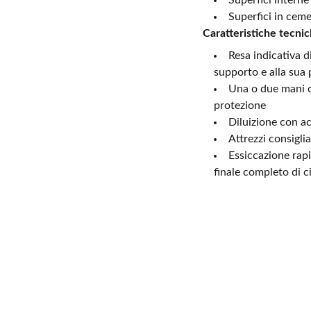
Superfici interne
Superfici in cem
Caratteristiche tecnic
Resa indicativa di
supporto e alla sua 
Una o due mani co
protezione
Diluizione con ac
Attrezzi consiglia
Essiccazione rapi
finale completo di c