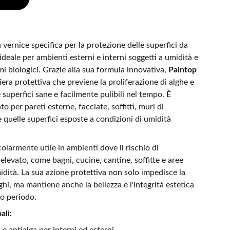
 vernice specifica per la protezione delle superfici da
ideale per ambienti esterni e interni soggetti a umidità e
i biologici. Grazie alla sua formula innovativa,
Paintop
era protettiva che previene la proliferazione di alghe e
superfici sane e facilmente pulibili nel tempo. È
o per pareti esterne, facciate, soffitti, muri di
e quelle superfici esposte a condizioni di umidità
olarmente utile in ambienti dove il rischio di
elevato, come bagni, cucine, cantine, soffitte e aree
idità. La sua azione protettiva non solo impedisce la
ghi, ma mantiene anche la bellezza e l'integrità estetica
go periodo.
ali: