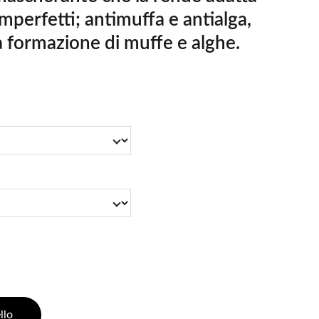
mperfetti; antimuffa e antialga,
a formazione di muffe e alghe.
llo