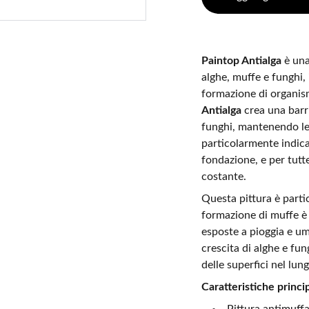
Paintop Antialga
è una
alghe, muffe e funghi, 
formazione di organism
Antialga
crea una barri
funghi, mantenendo le 
particolarmente indicat
fondazione, e per tutt
costante.
Questa pittura è partic
formazione di muffe è 
esposte a pioggia e um
crescita di alghe e fun
delle superfici nel lun
Caratteristiche princip