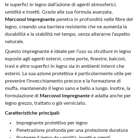
le superfici in legno dall’azione di agenti atmosferici,
umidità e insetti. Grazie alla sua formula avanzata,
Marconol Impregnante
penetra in profondità nelle fibre del
legno, creando una barriera resistente che ne aumenta la
durabilità e la stabilità nel tempo, senza alterarne l'aspetto
naturale.
Questo impregnante è ideale per l’uso su strutture in legno
esposte agli agenti esterni, come porte, finestre, balconi,
travi e altre superfici in legno sia in ambienti interni che
esterni. La sua azione protettiva è particolarmente utile per
prevenire l’invecchiamento precoce e la formazione di
muffa, mantenendo il legno sano e bello a lungo. Inoltre, la
formulazione di
Marconol Impregnante
è adatta anche per
legno grezzo, trattato o già verniciato.
Caratteristiche principali:
Impregnante protettivo per legno
Penetrazione profonda per una protezione duratura
Protegge il legno da umidità, insetti e agenti