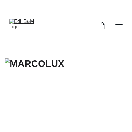
SCONTI FINO AL 30% OGGI