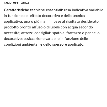
rappresentanza.
Caratteristiche tecniche essenziali:
resa indicativa variabile
in funzione dell’effetto decorativo e della tecnica
applicativa; una o più mani in base al risultato desiderato;
prodotto pronto all’uso o diluibile con acqua secondo
necessità; attrezzi consigliati spatola, frattazzo o pennello
decorativo; essiccazione variabile in funzione delle
condizioni ambientali e dello spessore applicato.
Contatti
Siamo qui per aiutarti sempre