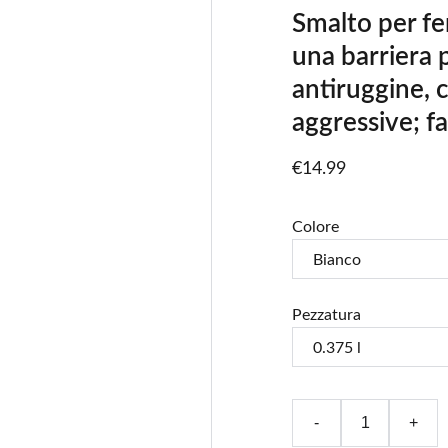
Smalto per fe
una barriera p
antiruggine, 
aggressive; fa
€14.99
Colore
Pezzatura
-
+