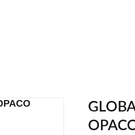
SCONTI FINO AL 30% OGGI
GLOBA
OPAC