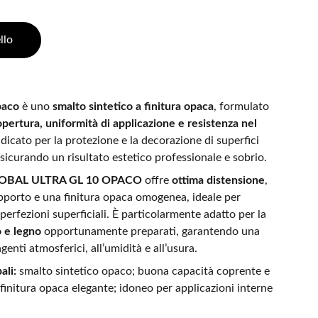
llo
paco
è uno
smalto sintetico a finitura opaca
, formulato
pertura, uniformità di applicazione e resistenza nel
indicato per la protezione e la decorazione di superfici
ssicurando un risultato estetico professionale e sobrio.
OBAL ULTRA GL 10 OPACO
offre
ottima distensione
,
pporto e una finitura opaca omogenea, ideale per
erfezioni superficiali. È particolarmente adatto per la
 e legno
opportunamente preparati, garantendo una
genti atmosferici, all’umidità e all’usura.
ali:
smalto sintetico opaco; buona capacità coprente e
finitura opaca elegante; idoneo per applicazioni interne