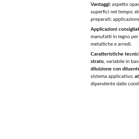
Vantaggi:
aspetto opac
superfici nel tempo; e
preparati; applicazion
Applicazioni consiglia
manufatti in legno per i
metalliche e arredi.
Caratteristiche tecnic
strato
, variabile in ba
diluizione con diluent
sistema applicativo;
at
dipendente dalle condi