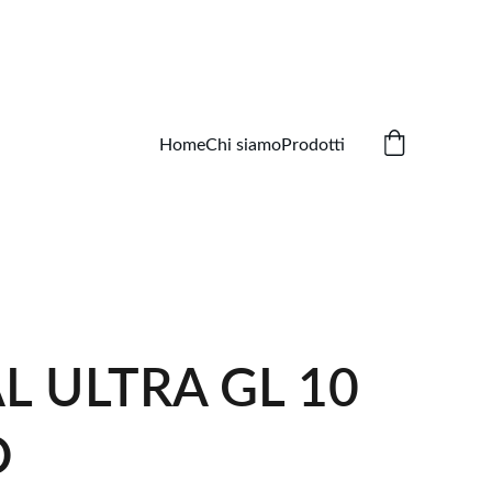
Home
Chi siamo
Prodotti
L ULTRA GL 10
O