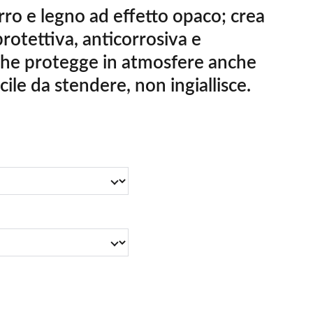
rro e legno ad effetto opaco; crea
rotettiva, anticorrosiva e
che protegge in atmosfere anche
cile da stendere, non ingiallisce.